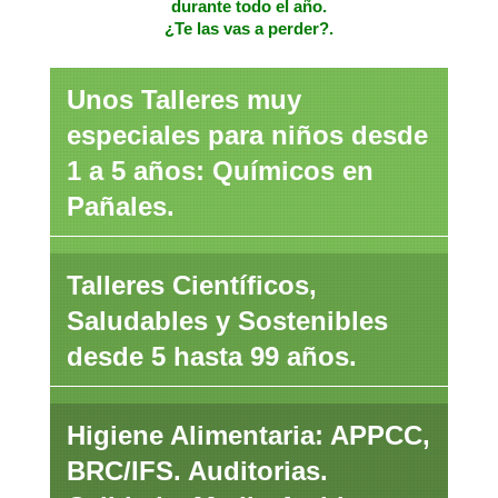
durante todo el año.
¿Te las vas a perder?.
Unos Talleres muy
especiales para niños desde
1 a 5 años: Químicos en
Pañales.
Talleres Científicos,
Saludables y Sostenibles
desde 5 hasta 99 años.
Higiene Alimentaria: APPCC,
BRC/IFS. Auditorias.