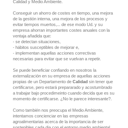
Calidad y Medio Ambiente.
Conseguir un ahorro de costes en tiempo, una mejora
de la gestión interna, una mejora de los procesos y
evitar tiempos muertos,... de ese modo Ud. y su
empresa ahorran importantes costes anuales con la
ventaja añadida que:
- se detectan situaciones,
- hábitos susceptibles de mejorar e,
- implementan aquellas acciones correctivas
necesarias para evitar que se vuelvan a repetir.
Se puede beneficiar confiando en nosotros la
externalización en su empresa de aquellas acciones
propias de un Departamento de
Calidad
sin tener que
certificarse, pero estará prepararado y acostumbrado
a trabajar bajo procedimeinto cuando decida que es su
momento de certificarse. ¿No le parece interesante?.
Como también nos preocupa el Medio Ambiente,
intentamos concienciar en las empresas
agroalimentarias acerca de la importancia de ser
sostenibles cada dia con el entorno medio ambiental