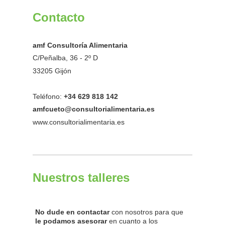
Contacto
amf Consultoría Alimentaria
C/Peñalba, 36 - 2º D
33205 Gijón
Teléfono:
+34 629 818 142
amfcueto@consultorialimentaria.es
www.consultorialimentaria.es
Nuestros talleres
No dude en contactar
con nosotros para que
le podamos asesorar
en cuanto a los