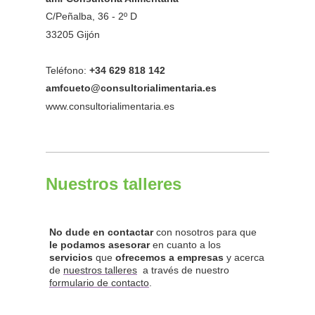
C/Peñalba, 36 - 2º D
33205 Gijón
Teléfono:
+34 629 818 142
amfcueto@consultorialimentaria.es
www.consultorialimentaria.es
Nuestros talleres
No dude en contactar
con nosotros para que
le podamos asesorar
en cuanto a los
servicios
que
ofrecemos a empresas
y acerca
de
nuestros talleres
a través de nuestro
formulario de contacto
.