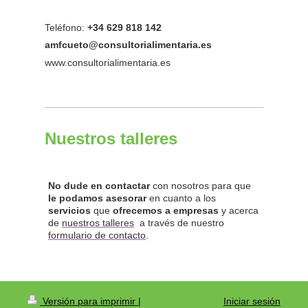
Teléfono:
+34 629 818 142
amfcueto@consultorialimentaria.es
www.consultorialimentaria.es
Nuestros talleres
No dude en contactar
con nosotros para que
le podamos asesorar
en cuanto a los
servicios
que
ofrecemos a empresas
y acerca
de
nuestros talleres
a través de nuestro
formulario de contacto
.
Versión para imprimir
|
Iniciar sesión